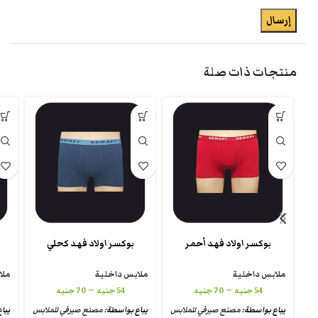
منتجات ذات صلة
بوكسر اولاد فهد أحمر
بوكسر اولاد فهد كحلي
ملابس داخلية
ملابس داخلية
ملا
–
–
54
جنيه
70
جنيه
54
جنيه
70
جنيه
يباع بواسطة:
مصنع صيرفي للملابس
يباع بواسطة:
مصنع صيرفي للملابس
يبا