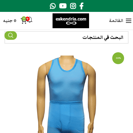
0
0
القائمة
0
جنيه
-10%