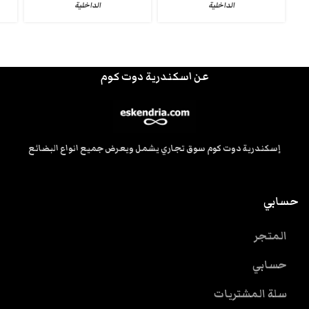
الداخلية
الداخلية
عن اسكندرية دوت كوم
إسكندرية دوت كوم سوق تجاري يشمل ويعرض جميع انواع البضائع
حسابي
المتجر
حسابي
سلة المشتريات