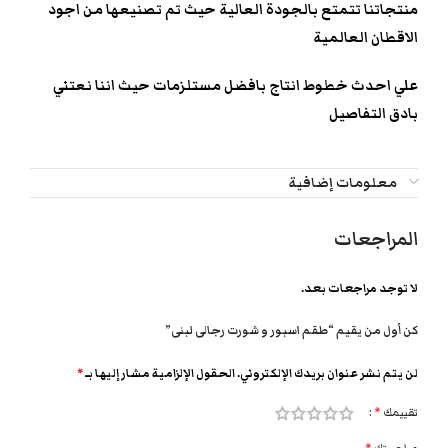
منتجاتنا تتمتع بالجودة العالية حيث تم تصنيعها من اجود
الاقطان العالمية
علي احدث خطوط انتاج بافضل مستلزمات حيث اننا نعتني
بادق التفاصيل
معلومات إضافية
المراجعات
لا توجد مراجعات بعد.
كن أول من يقيم “طقم اسبور و شورت رجالى لبنى”
لن يتم نشر عنوان بريدك الإلكتروني.
الحقول الإلزامية مشار إليها بـ
*
تقييمك
*