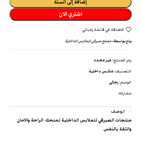
إضافة إلى السلة
اشتري الان
الاضافة الي قائمة رغباتي
يباع بواسطة:
مصنع صيرفي للملابس الداخلية
رمز المنتج:
غير محدد
التصنيف:
ملابس داخلية
الوسم:
رجالى
مشاركة:
الوصف
منتجات الصيرفي للملابس الداخلية تمنحك الراحة والامان
والثقة بالنفس