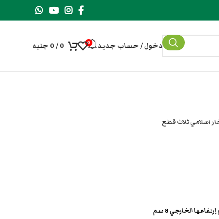
0
دخول / حساب جديد
0
/
0
جنيه
ر اسلامي ثلاث قطع