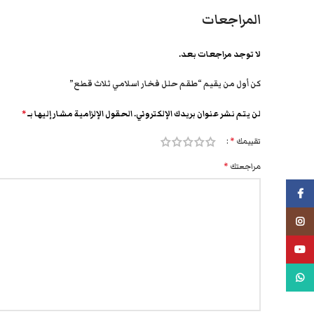
المراجعات
لا توجد مراجعات بعد.
كن أول من يقيم “طقم حلل فخار اسلامي ثلاث قطع”
لن يتم نشر عنوان بريدك الإلكتروني.
الحقول الإلزامية مشار إليها بـ
*
تقييمك
*
مراجعتك
*
فيسبوك
انستجرام
يوتيوب
واتس اب