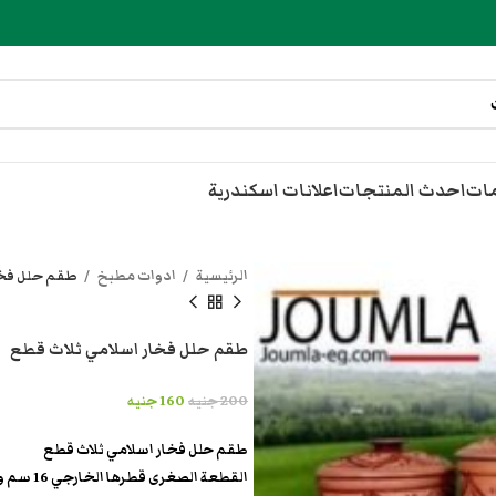
مات
احدث المنتجات
اعلانات اسكندرية
الرئيسية
ادوات مطبخ
طقم حلل فخا
طقم حلل فخار اسلامي ثلاث قطع
200
جنيه
160
جنيه
طقم حلل فخار اسلامي ثلاث قطع
القطعة الصغرى قطرها الخارجي 16 سم و إرتفاعها الخارجي 8 سم