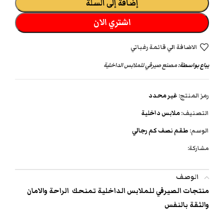
إضافة إلى السلة
اشتري الان
الاضافة الي قائمة رغباتي
يباع بواسطة:
مصنع صيرفي للملابس الداخلية
رمز المنتج:
غير محدد
التصنيف:
ملابس داخلية
الوسم:
طقم نصف كم رجالي
مشاركة:
الوصف
منتجات الصيرفي للملابس الداخلية تمنحك الراحة والامان
والثقة بالنفس