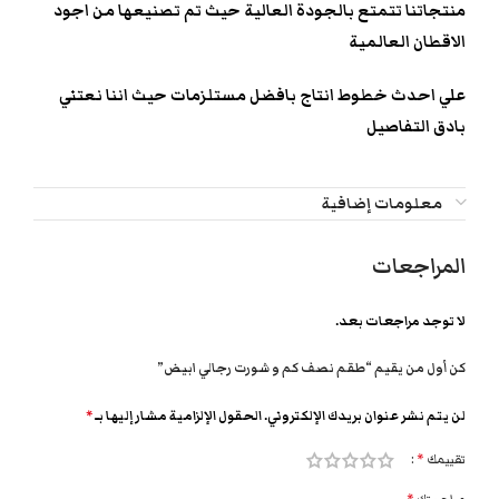
منتجاتنا تتمتع بالجودة العالية حيث تم تصنيعها من اجود
الاقطان العالمية
علي احدث خطوط انتاج بافضل مستلزمات حيث اننا نعتني
بادق التفاصيل
معلومات إضافية
المراجعات
لا توجد مراجعات بعد.
كن أول من يقيم “طقم نصف كم و شورت رجالي ابيض”
لن يتم نشر عنوان بريدك الإلكتروني.
الحقول الإلزامية مشار إليها بـ
*
تقييمك
*