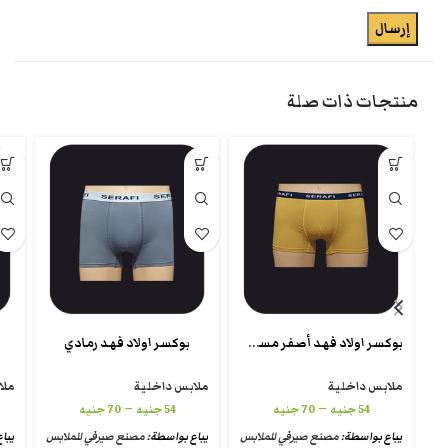
منتجات ذات صلة
بوكسر اولاد فهد أصفر مسطرده
بوكسر اولاد فهد رمادي
ملابس داخلية
ملابس داخلية
ملا
–
–
54
جنيه
70
جنيه
54
جنيه
70
جنيه
يباع بواسطة:
مصنع صيرفي للملابس
يباع بواسطة:
مصنع صيرفي للملابس
يبا