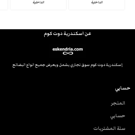
الداخلية
الداخلية
عن اسكندرية دوت كوم
إسكندرية دوت كوم سوق تجاري يشمل ويعرض جميع انواع البضائع
حسابي
المتجر
حسابي
سلة المشتريات