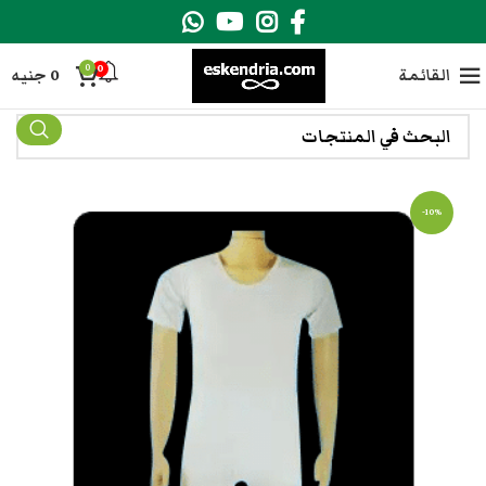
0
0
القائمة
0
جنيه
-10%