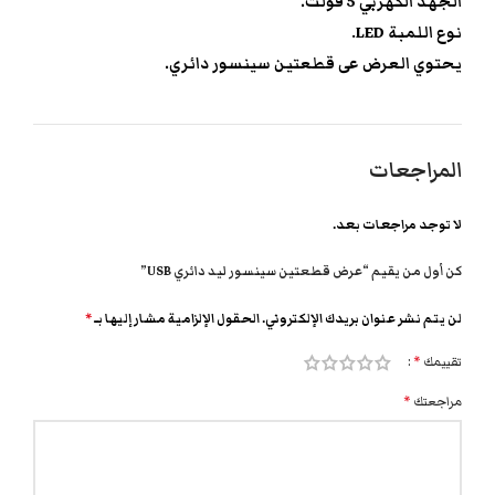
الجهد الكهربي 5 فولت.
نوع اللمبة LED.
يحتوي العرض عى قطعتين سينسور دائري.
المراجعات
لا توجد مراجعات بعد.
كن أول من يقيم “عرض قطعتين سينسور ليد دائري USB”
لن يتم نشر عنوان بريدك الإلكتروني.
الحقول الإلزامية مشار إليها بـ
*
تقييمك
*
مراجعتك
*