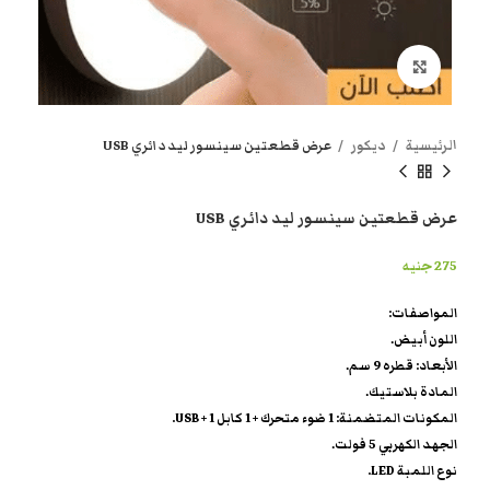
انقر هنا لتكبير الصورة
الرئيسية
ديكور
عرض قطعتين سينسور ليد دائري USB
عرض قطعتين سينسور ليد دائري USB
275
جنيه
المواصفات:
اللون أبيض.
الأبعاد: قطره 9 سم.
المادة بلاستيك.
المكونات المتضمنة: 1 ضوء متحرك + 1 كابل USB + 1.
الجهد الكهربي 5 فولت.
نوع اللمبة LED.