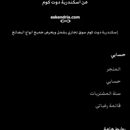
عن اسكندرية دوت كوم
إسكندرية دوت كوم سوق تجاري يشمل ويعرض جميع انواع البضائع
حسابي
المتجر
حسابي
سلة المشتريات
قائمة رغباتى
روابط هامة