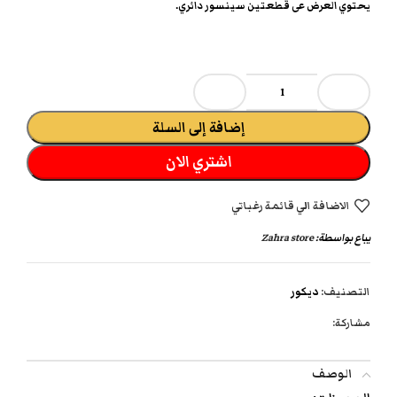
يحتوي العرض عى قطعتين سينسور دائري.
إضافة إلى السلة
اشتري الان
الاضافة الي قائمة رغباتي
يباع بواسطة:
Zahra store
التصنيف:
ديكور
مشاركة:
الوصف