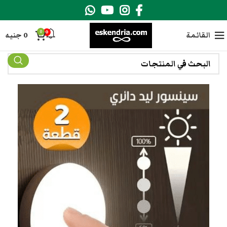
0
0
القائمة
0
جنيه