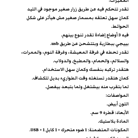
المميزات:
تقدر تتحكم فيه عن طريق زرار صغير موجود في الليد
كمان سهل تعلقه بمسمار صغير مش هيأثر على شكل
الحوائط.
فيه 3 أوضاع إضاءة تقدر تنوع بينهم.
بييجي ببطارية وبتتشحن عن طريق usb.
تقدر تحطه في غرفة المعيشة، وغرفة النوم، والممرات،
والسلالم، والحمام، والمطبخ, والدولاب.
هتقدر تركبه بنفسك وكمان سهل الاستخدام.
كمان هتقدر تستغله وقت الطواريء بديل للكشاف.
لما بتقرب منه بيشتغل ولما بتبعد بيفصل.
المواصفات:
اللون أبيض.
الأبعاد: قطره 9 سم.
المادة بلاستيك.
المكونات المتضمنة: 1 ضوء متحرك + 1 كابل USB + 1.