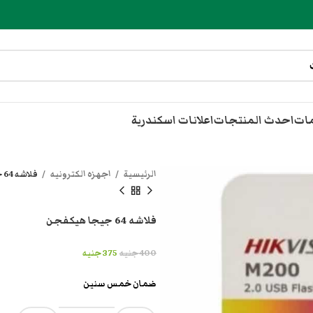
مات
احدث المنتجات
اعلانات اسكندرية
الرئيسية
اجهزه الكترونيه
فلاشه 64 جيجا هيكفجن
فلاشه 64 جيجا هيكفجن
400
جنيه
375
جنيه
ضمان خمس سنين