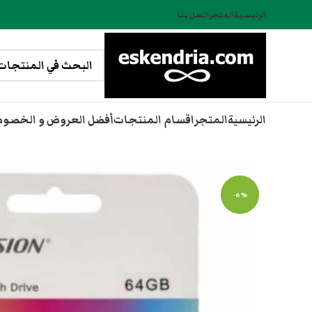
الرئيسية
المتجر
اتصل بنا
الرئيسية
المتجر
اقسام المنتجات
أفضل العروض و الخصو
-6%