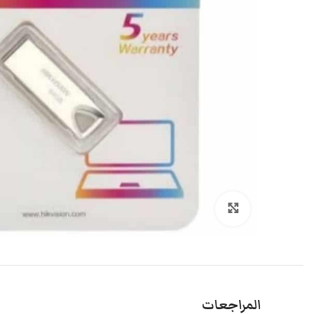
انقر هنا لتكبير الصورة
المراجعات