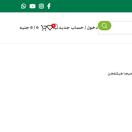
0
دخول / حساب جديد
0
/
0
جنيه