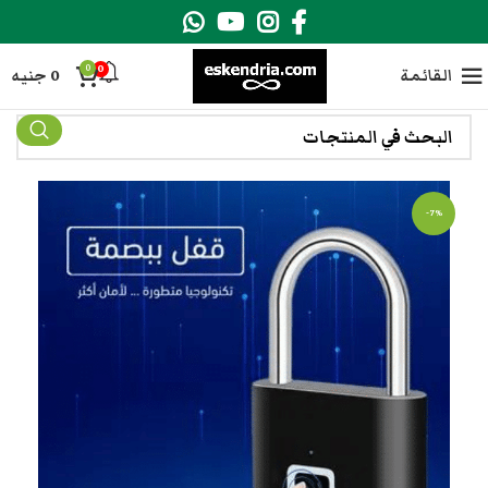
0
0
القائمة
0
جنيه
-7%