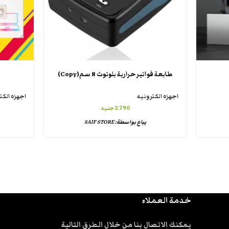
طابعة فواتير حرارية بلوتوث 8 سم(Copy)
اجهزه الكترونيه
اجهزه الكت
3.790
جنيه
يباع بواسطة:
SAIF STORE
خدمة العملاء
يمكنك الاتصال بنا من خلال الطرق التالية