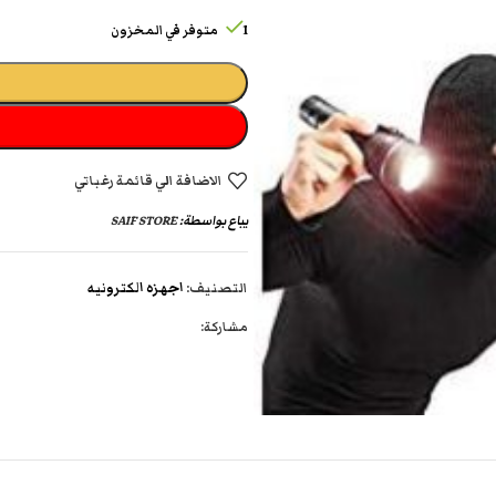
1 متوفر في المخزون
الاضافة الي قائمة رغباتي
يباع بواسطة:
SAIF STORE
التصنيف:
اجهزه الكترونيه
مشاركة: