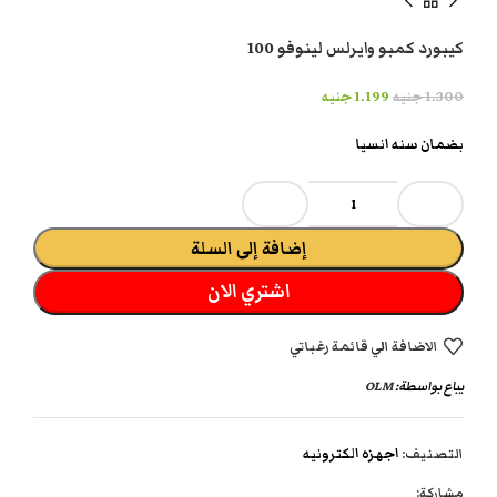
كيبورد كمبو وايرلس لينوفو 100
1.300
جنيه
1.199
جنيه
بضمان سنه انسيا
إضافة إلى السلة
اشتري الان
الاضافة الي قائمة رغباتي
يباع بواسطة:
OLM
التصنيف:
اجهزه الكترونيه
مشاركة: