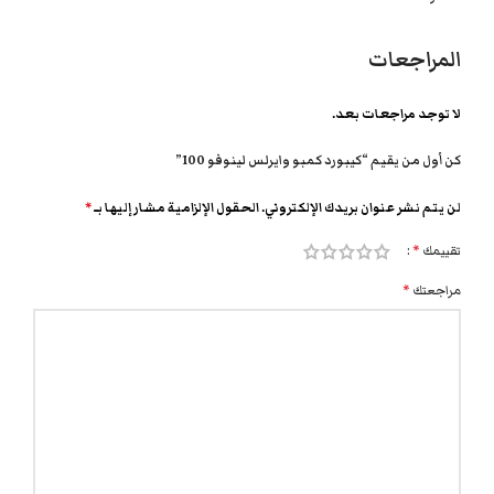
المراجعات
لا توجد مراجعات بعد.
كن أول من يقيم “كيبورد كمبو وايرلس لينوفو 100”
لن يتم نشر عنوان بريدك الإلكتروني.
الحقول الإلزامية مشار إليها بـ
*
تقييمك
*
مراجعتك
*