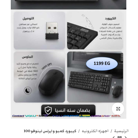
انقر هنا لتكبير الصورة
الرئيسية
اجهزه الكترونيه
كيبورد كمبو وايرلس لينوفو 100