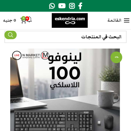
0
0
القائمة
0
جنيه
-8%