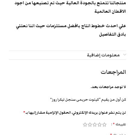
منتجاتنا تتمتع بالجودة العالية حيث تم تصنيعها من اجود
الاقطان العالمية
علي احدث خطوط انتاج بافضل مستلزمات حيث اننا نعتني
بادق التفاصيل
معلومات إضافية
المراجعات
لا توجد مراجعات بعد.
كن أول من يقيم “كيلوت حريمى سنجل ليكرا روز”
لن يتم نشر عنوان بريدك الإلكتروني.
الحقول الإلزامية مشار إليها بـ
*
تقييمك
*