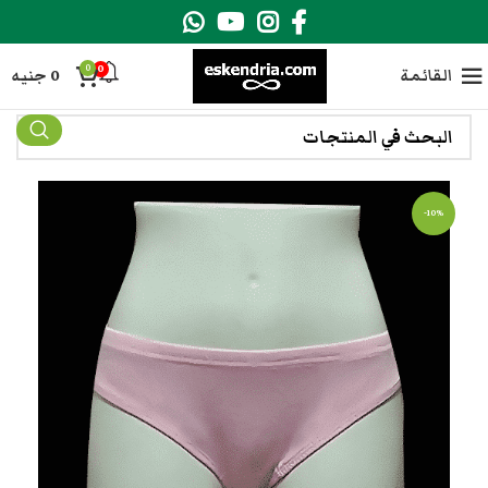
0
0
القائمة
0
جنيه
-10%