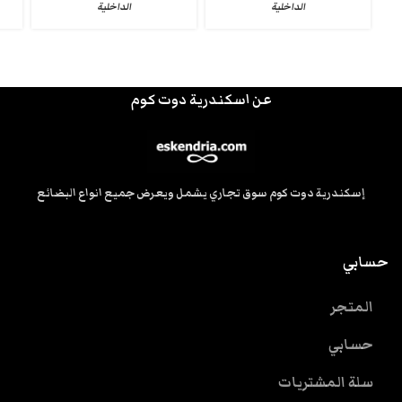
الداخلية
الداخلية
عن اسكندرية دوت كوم
إسكندرية دوت كوم سوق تجاري يشمل ويعرض جميع انواع البضائع
حسابي
المتجر
حسابي
سلة المشتريات