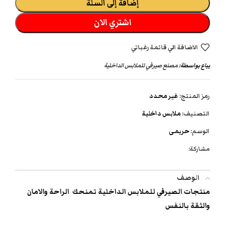
إضافة إلى السلة
اشتري الان
الاضافة الي قائمة رغباتي
يباع بواسطة:
مصنع صيرفي للملابس الداخلية
رمز المنتج:
غير محدد
التصنيف:
ملابس داخلية
الوسم:
حريمى
مشاركة:
الوصف
منتجات الصيرفي للملابس الداخلية تمنحك الراحة والامان
والثقة بالنفس