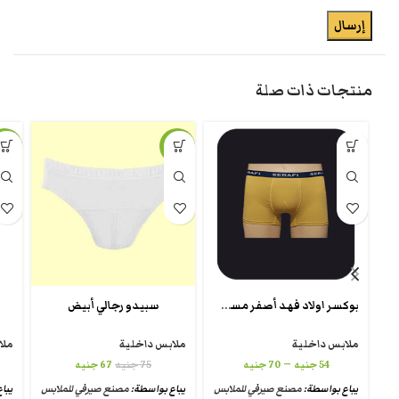
منتجات ذات صلة
-11%
-11%
بوكسر اولاد فهد أصفر مسطرده
سبيدو رجالي أبيض
ملابس داخلية
ملابس داخلية
ملا
–
54
جنيه
70
جنيه
75
جنيه
67
جنيه
يباع بواسطة:
مصنع صيرفي للملابس
يباع بواسطة:
مصنع صيرفي للملابس
يبا