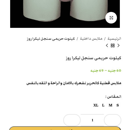
انقر هنا لتكبير الصورة
الرئيسية
ملابس داخلية
كيلوت حريمى سنجل ليكرا روز
كيلوت حريمى سنجل ليكرا روز
–
60
جنيه
69
جنيه
ملابس قطنية كالحرير تشعرك بالامان والراحة و الثقه بالنفس
المقاس
XL
L
M
S