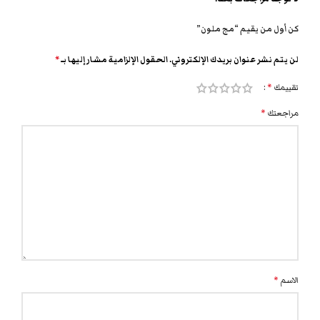
كن أول من يقيم “مج ملون”
لن يتم نشر عنوان بريدك الإلكتروني.
الحقول الإلزامية مشار إليها بـ
*
تقييمك
*
مراجعتك
*
الاسم
*