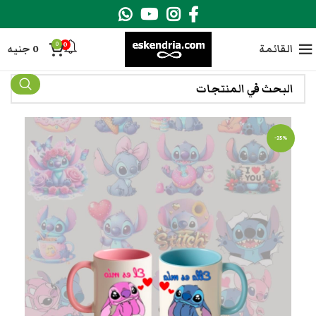
0
0
القائمة
0
جنيه
-25%