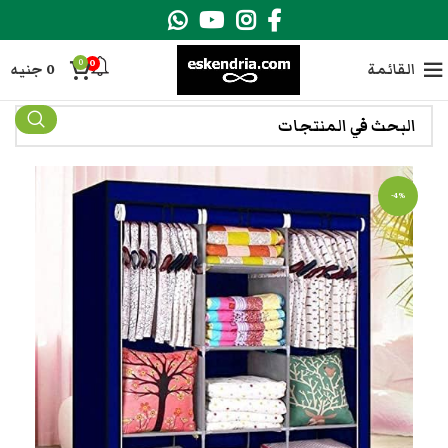
0
0
القائمة
0
جنيه
-4%