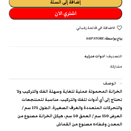
إضافة إلى السلة
اشتري الان
الاضافة الي قائمة رغباتي
يباع بواسطة:
SAIF STORE
التصنيف:
ادوات منزليه
مشاركة:
الوصف
الخزانة المحمولة عملية للغاية وسهلة الفك والتركيب ولا
تحتاج إلى أي أدوات للفك والتركيب. مناسبة للمنتجعات
والتحركات المتعددة والغرف الصغيرة. الطول 175 سم /
العرض 150 سم / العمق 50 سم، هيكل الخزانة مصنوع من
المعدن وغطاءه مصنوع من القماش