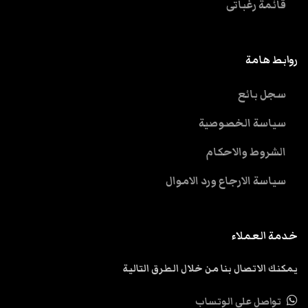
قائمة رغباتى
روابط هامة
سجل بائع
سياسة الخصوصية
الشروط والاحكام
سياسة الارجاع ورد الاموال
خدمة العملاء
يمكنك الاتصال بنا من خلال الطرق التالية
تواصل علي الوتساب