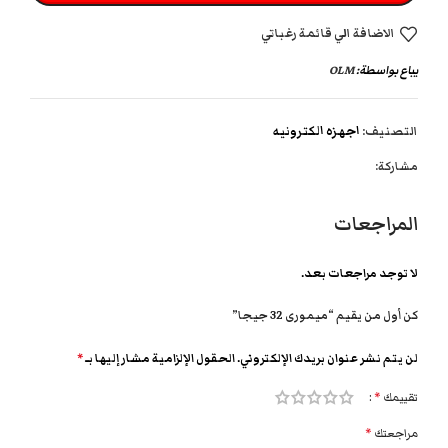
الاضافة الي قائمة رغباتي
يباع بواسطة:
OLM
التصنيف:
اجهزه الكترونيه
مشاركة:
المراجعات
لا توجد مراجعات بعد.
كن أول من يقيم “ميمورى 32 جيجا”
لن يتم نشر عنوان بريدك الإلكتروني.
الحقول الإلزامية مشار إليها بـ
*
تقييمك
*
مراجعتك
*