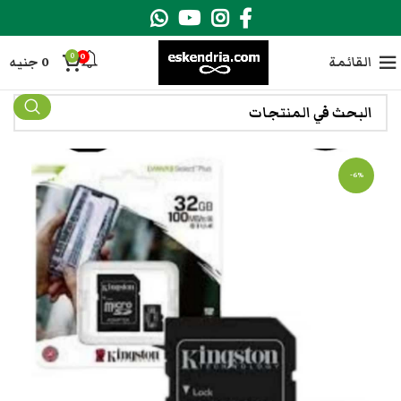
0
0
القائمة
0
جنيه
-6%