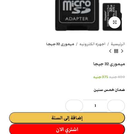
انقر هنا لتكبير الصورة
الرئيسية
اجهزه الكترونيه
ميمورى 32 جيجا
ميمورى 32 جيجا
400
جنيه
375
جنيه
ضمان خمس سنين
إضافة إلى السلة
اشتري الان