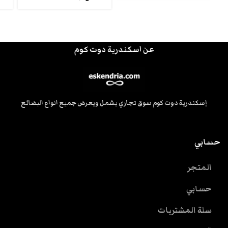
عن اسكندرية دوت كوم
إسكندرية دوت كوم سوق تجاري يشمل ويعرض جميع انواع البضائع
حسابي
المتجر
حسابي
سلة المشتريات