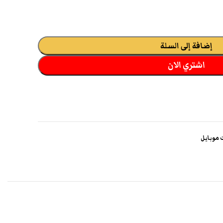
إضافة إلى السلة
اشتري الان
موبايل