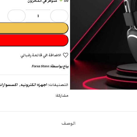
50 متوفر في المخزون
الاضافة الي قائمة رغباتي
يباع بواسطة:
Forsa Store
التصنيفات:
اجهزه الكترونيه
,
اكسسوارات 
مشاركة:
الوصف