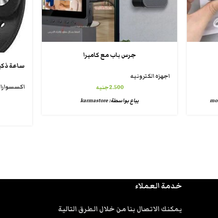
جرس باب مع كاميرا
اجهزه الكترونيه
اكسسوارات
2.500
جنيه
moh
يباع بواسطة:
karmastore
خدمة العملاء
يمكنك الاتصال بنا من خلال الطرق التالية