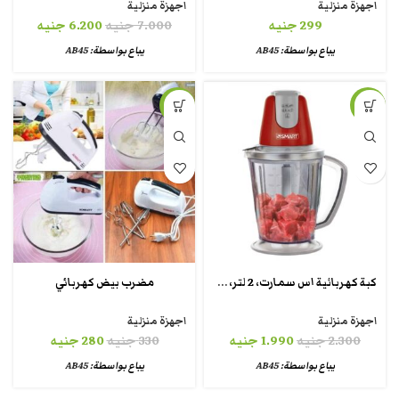
اجهزة منزلية
اجهزة منزلية
299
جنيه
7.000
جنيه
6.200
جنيه
يباع بواسطة:
AB45
يباع بواسطة:
AB45
-15%
-13%
كبة كهربائية اس سمارت، 2 لتر، 700 وات – تركي
مضرب بيض كهربائي
اجهزة منزلية
اجهزة منزلية
2.300
جنيه
1.990
جنيه
330
جنيه
280
جنيه
يباع بواسطة:
AB45
يباع بواسطة:
AB45