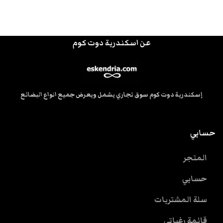
عن اسكندرية دوت كوم
إسكندرية دوت كوم سوق تجاري يشمل ويعرض جميع انواع البضائع
حسابي
المتجر
حسابي
سلة المشتريات
قائمة رغباتى