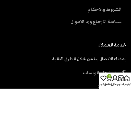
الشروط والاحكام
سياسة الارجاع ورد الاموال
خدمة العملاء
يمكنك الاتصال بنا من خلال الطرق التالية
تواصل علي الوتساب
0
الرئيسية
المتجر
حسابي
سلة المشتريات
قائمة الرغبات
ارسل رسالة
support@eskendria.com
الحقوق محفوظة اسكندرية دوت كوم
2026.