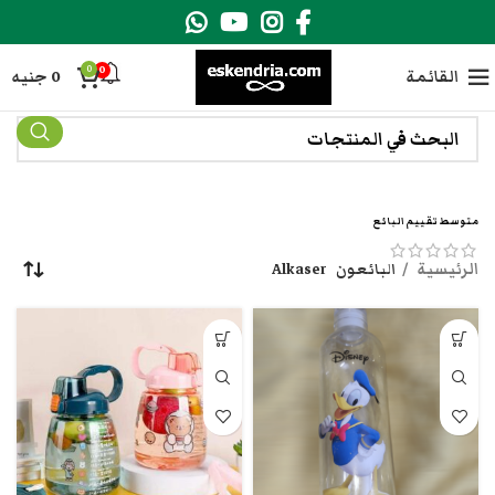
0
0
القائمة
0
جنيه
متوسط تقييم البائع
الرئيسية
البائعون
Alkaser