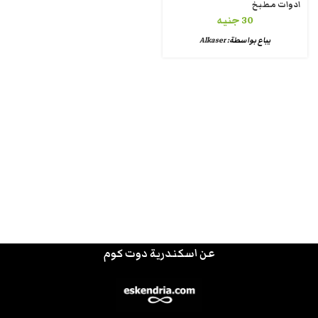
ادوات مطبخ
30
جنيه
يباع بواسطة:
Alkaser
عن اسكندرية دوت كوم