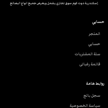
إسكندرية دوت كوم سوق تجاري يشمل ويعرض جميع انواع البضائع
حسابي
المتجر
حسابي
سلة المشتريات
قائمة رغباتى
روابط هامة
سجل بائع
سياسة الخصوصية