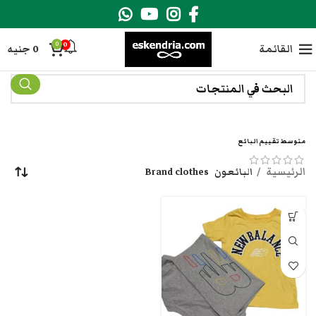
0
0
القائمة
0
جنيه
متوسط تقييم البائع
الرئيسية
البائعون
Brand clothes