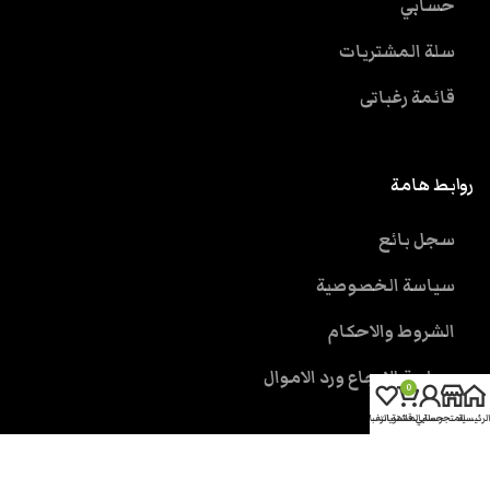
حسابي
سلة المشتريات
قائمة رغباتى
روابط هامة
سجل بائع
سياسة الخصوصية
الشروط والاحكام
سياسة الارجاع ورد الاموال
0
الرئيسية
المتجر
حسابي
سلة المشتريات
قائمة الرغبات
خدمة العملاء