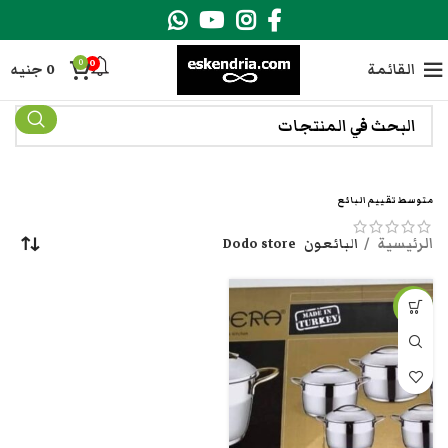
0
0
القائمة
0
جنيه
متوسط تقييم البائع
الرئيسية
البائعون
Dodo store
-4%