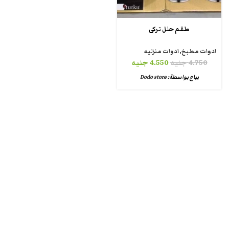
طقم حلل تركى
ادوات مطبخ
,
ادوات منزليه
4.750
جنيه
4.550
جنيه
يباع بواسطة:
Dodo store