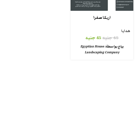
اريكا صفرا
هدايا
65
جنيه
45
جنيه
يباع بواسطة:
Egyptian House
Landscaping Company