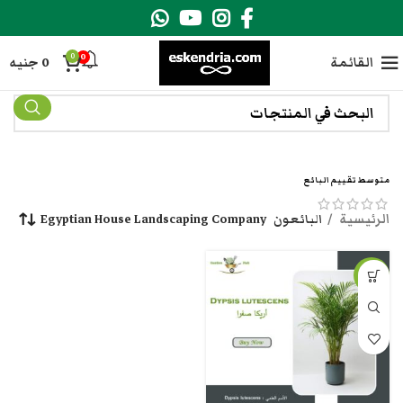
0
0
القائمة
0
جنيه
متوسط تقييم البائع
الرئيسية
البائعون
Egyptian House Landscaping Company
-31%