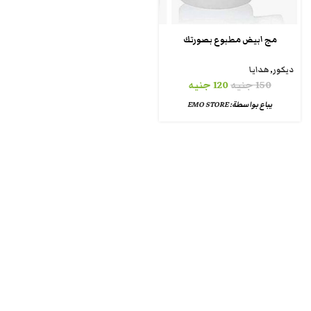
مج ابيض مطبوع بصورتك
ديكور
,
هدايا
150
جنيه
120
جنيه
يباع بواسطة:
EMO STORE