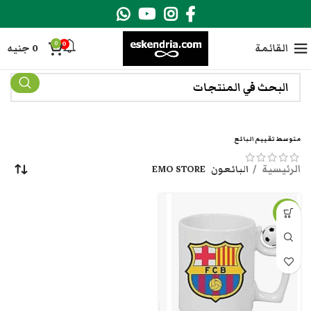
0
0
القائمة
0
جنيه
متوسط تقييم البائع
الرئيسية
البائعون
EMO STORE
-20%