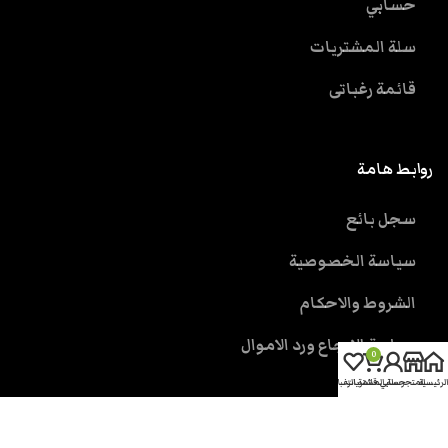
حسابي
سلة المشتريات
قائمة رغباتى
روابط هامة
سجل بائع
سياسة الخصوصية
الشروط والاحكام
سياسة الارجاع ورد الاموال
0
الرئيسية
المتجر
حسابي
سلة المشتريات
قائمة الرغبات
خدمة العملاء