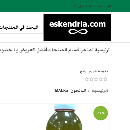
الرئيسية
المتجر
اتصل بنا
الرئيسية
المتجر
اقسام المنتجات
أفضل العروض و الخصو
متوسط تقييم البائع
الرئيسية
البائعون
MALKa
-17%