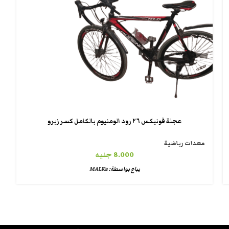
عجلة فونيكس ٢٦ رود الومنيوم بالكامل كسر زيرو
معدات رياضية
8.000
جنيه
يباع بواسطة:
MALKa