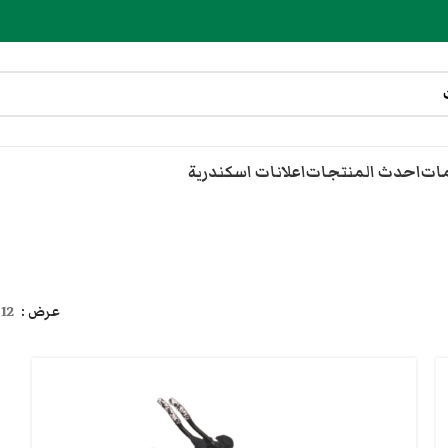
مات
احدث المنتجات
اعلانات اسكندرية
عرض
12