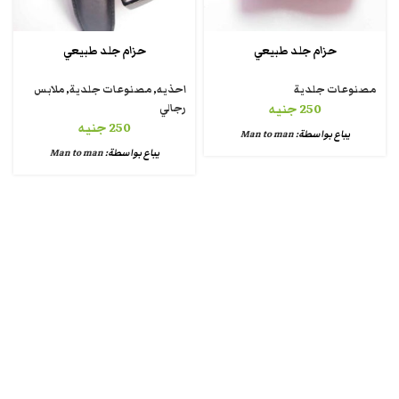
حزام جلد طبيعي
حزام جلد طبيعي
مصنوعات جلدية
احذيه
,
مصنوعات جلدية
,
ملابس
250
جنيه
رجالي
250
جنيه
يباع بواسطة:
Man to man
يباع بواسطة:
Man to man