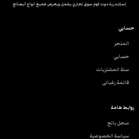
إسكندرية دوت كوم سوق تجاري يشمل ويعرض جميع انواع البضائع
حسابي
المتجر
حسابي
سلة المشتريات
قائمة رغباتى
روابط هامة
سجل بائع
سياسة الخصوصية