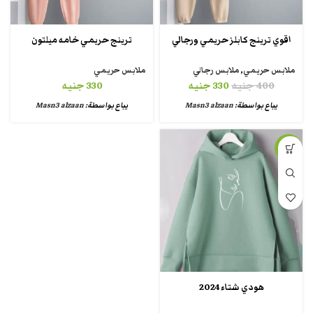
اقوي ترينج كابلز حريمي ورجالي
ترينج حريمي خامه ميلتون
ملابس حريمي
,
ملابس رجالي
ملابس حريمي
400
جنيه
330
جنيه
330
جنيه
يباع بواسطة:
Masn3 alzaan
يباع بواسطة:
Masn3 alzaan
-25%
هودي شتاء 2024