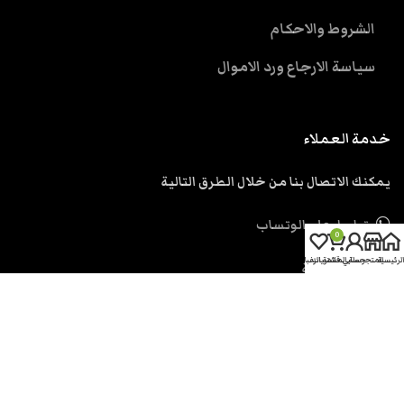
الشروط والاحكام
سياسة الارجاع ورد الاموال
خدمة العملاء
يمكنك الاتصال بنا من خلال الطرق التالية
تواصل علي الوتساب
0
الرئيسية
المتجر
حسابي
سلة المشتريات
قائمة الرغبات
ارسل رسالة
support@eskendria.com
الحقوق محفوظة اسكندرية دوت كوم
2026.