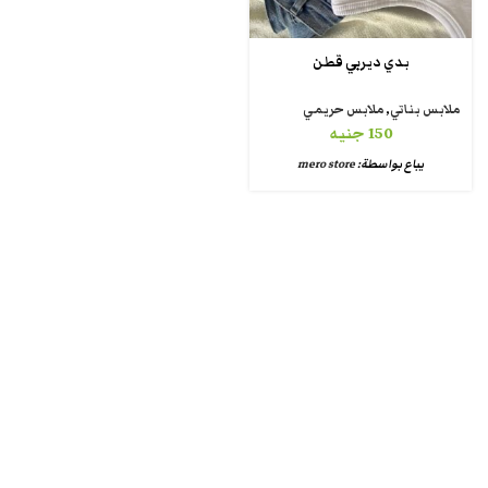
بدي ديربي قطن
ملابس بناتي
,
ملابس حريمي
150
جنيه
يباع بواسطة:
mero store