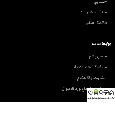
حسابي
سلة المشتريات
قائمة رغباتى
روابط هامة
سجل بائع
سياسة الخصوصية
الشروط والاحكام
سياسة الارجاع ورد الاموال
0
الرئيسية
المتجر
حسابي
سلة المشتريات
قائمة الرغبات
خدمة العملاء