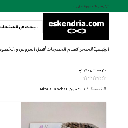
الرئيسية
المتجر
اتصل بنا
الرئيسية
المتجر
اقسام المنتجات
أفضل العروض و الخصو
متوسط تقييم البائع
الرئيسية
البائعون
Mira's Crochet