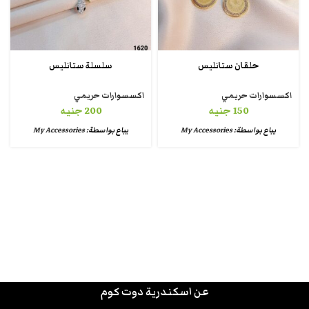
حلقان ستانليس
سلسلة ستانليس
اكسسوارات حريمي
اكسسوارات حريمي
150
جنيه
200
جنيه
يباع بواسطة:
My Accessories
يباع بواسطة:
My Accessories
عن اسكندرية دوت كوم