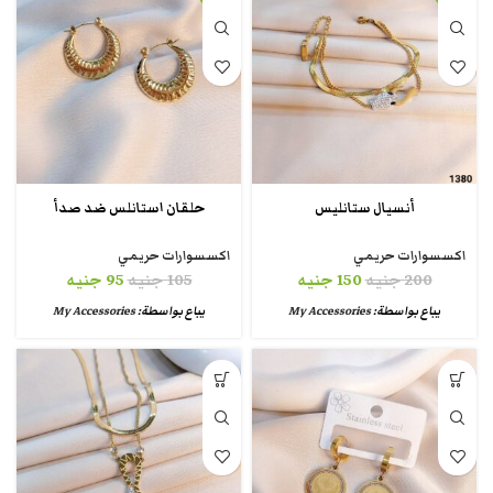
أنسيال ستانليس
حلقان استانلس ضد صدأ
اكسسوارات حريمي
اكسسوارات حريمي
200
جنيه
150
جنيه
105
جنيه
95
جنيه
يباع بواسطة:
My Accessories
يباع بواسطة:
My Accessories