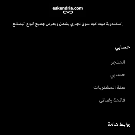
إسكندرية دوت كوم سوق تجاري يشمل ويعرض جميع انواع البضائع
حسابي
المتجر
حسابي
سلة المشتريات
قائمة رغباتى
روابط هامة