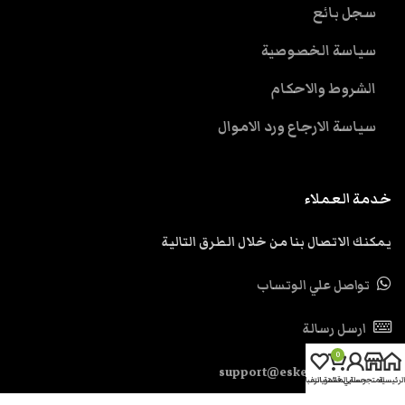
سجل بائع
سياسة الخصوصية
الشروط والاحكام
سياسة الارجاع ورد الاموال
خدمة العملاء
يمكنك الاتصال بنا من خلال الطرق التالية
تواصل علي الوتساب
ارسل رسالة
0
support@eskendria.com
الرئيسية
المتجر
حسابي
سلة المشتريات
قائمة الرغبات