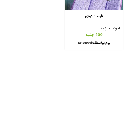
فوط ايكواى
ادوات منزليه
300
جنيه
يباع بواسطة:
Novatouch