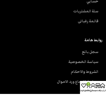
حسابي
سلة المشتريات
قائمة رغباتى
روابط هامة
سجل بائع
سياسة الخصوصية
الشروط والاحكام
سياسة الارجاع ورد الاموال
0
الرئيسية
المتجر
حسابي
سلة المشتريات
قائمة الرغبات
خدمة العملاء