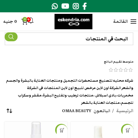
0
0
القائمة
0
جنيه
متوسط تقييم البائع
شركه محليه لتصنيع مستحضرات التجميل ومنتجات العناية بالبشرة والجسم
والشعر الشركة اون لاين مرخص للبيع اون لاين المنتجات فى الشركة
مخمريات،بادى اسبلاش ،منتجات ترطيب وتفتيح البشرة،مقشر وسكراب
للجسم،منتجات العناية بالشعر
الرئيسية
البائعون
OMAA BEAUTY
-21%
-21%