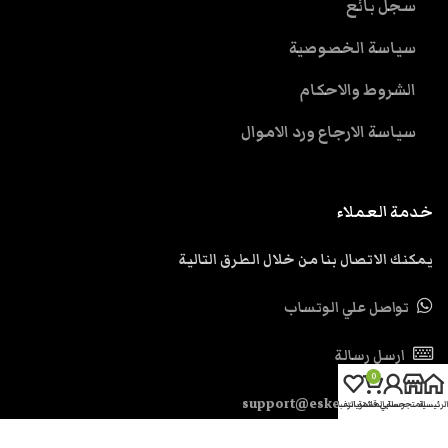
سجل بائع
سياسة الخصوصية
الشروط والاحكام
سياسة الارجاع ورد الاموال
خدمة العملاء
يمكنك الاتصال بنا من خلال الطرق التالية
تواصل علي الوتساب
ارسل رسالة
0
support@eskendria.com
الرئيسية
المتجر
حسابي
سلة المشتريات
قائمة الرغبات