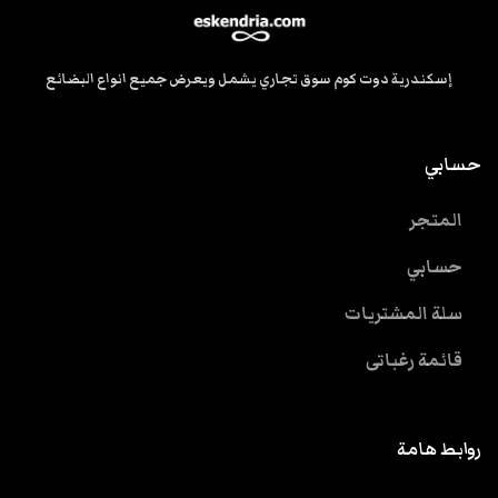
إسكندرية دوت كوم سوق تجاري يشمل ويعرض جميع انواع البضائع
حسابي
المتجر
حسابي
سلة المشتريات
قائمة رغباتى
روابط هامة