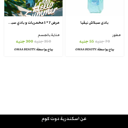
عرض 7 * 1 مخمريات و بادي سبلاش
بادى سبلاش نيڤيا
عطور
عناية بالجسم
70
جنيه
55
جنيه
350
جنيه
300
جنيه
يباع بواسطة:
OMAA BEAUTY
يباع بواسطة:
OMAA BEAUTY
عن اسكندرية دوت كوم