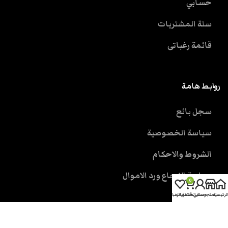
حسابي
سلة المشتريات
قائمة رغباتى
روابط هامة
سجل بائع
سياسة الخصوصية
الشروط والاحكام
سياسة الارجاع ورد الاموال
0
الرئيسية
المتجر
حسابي
سلة المشتريات
قائمة الرغبات
خدمة العملاء