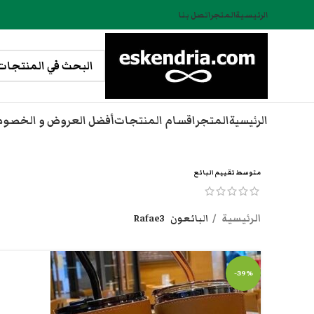
الرئيسية
المتجر
اتصل بنا
الرئيسية
المتجر
اقسام المنتجات
أفضل العروض و الخصو
متوسط تقييم البائع
الرئيسية
البائعون
Rafae3
-39%