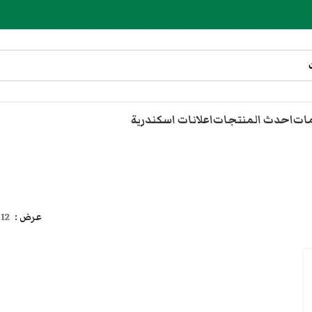
مات
احدث المنتجات
اعلانات اسكندرية
عرض
12