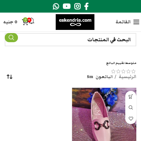
0
0
القائمة
0
جنيه
متوسط تقييم البائع
الرئيسية
البائعون
Sm