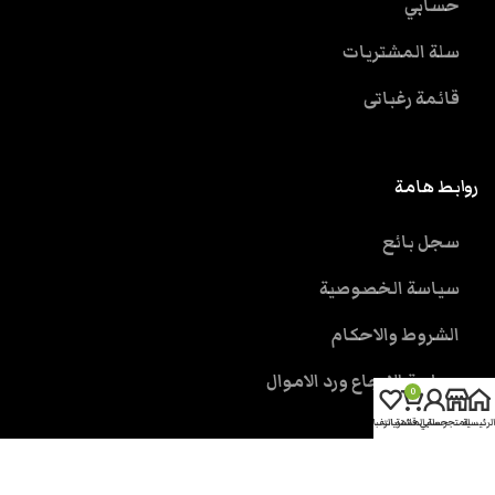
حسابي
سلة المشتريات
قائمة رغباتى
روابط هامة
سجل بائع
سياسة الخصوصية
الشروط والاحكام
سياسة الارجاع ورد الاموال
0
الرئيسية
المتجر
حسابي
سلة المشتريات
قائمة الرغبات
خدمة العملاء