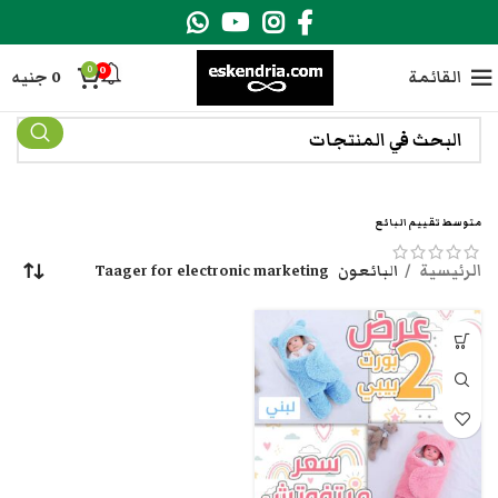
0
0
القائمة
0
جنيه
متوسط تقييم البائع
الرئيسية
البائعون
Taager for electronic marketing