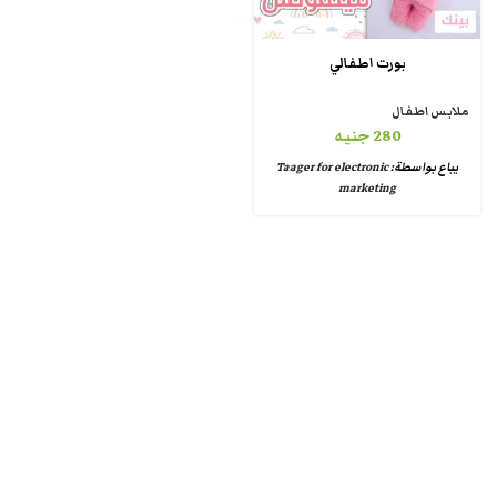
بورت اطفالي
ملابس اطفال
280
جنيه
يباع بواسطة:
Taager for electronic
marketing