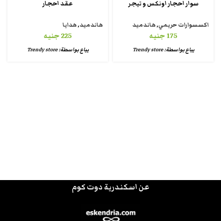
سوار احجار اونكس و تيجر
عقد احجار
اكسسوارات حريمي
,
هاندميد
هاندميد
,
هدايا
175
جنيه
225
جنيه
يباع بواسطة:
Trendy store
يباع بواسطة:
Trendy store
عن اسكندرية دوت كوم