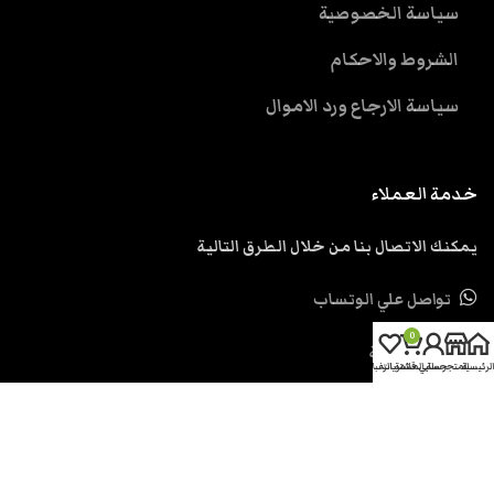
سياسة الخصوصية
الشروط والاحكام
سياسة الارجاع ورد الاموال
خدمة العملاء
يمكنك الاتصال بنا من خلال الطرق التالية
تواصل علي الوتساب
0
ارسل رسالة
الرئيسية
المتجر
حسابي
سلة المشتريات
قائمة الرغبات
support@eskendria.com
الحقوق محفوظة اسكندرية دوت كوم
2026.