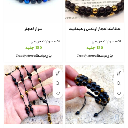
حظاظه احجار اونكس و هيماتيت
سوار احجار
اكسسوارات حريمي
اكسسوارات حريمي
150
جنيه
150
جنيه
يباع بواسطة:
Trendy store
يباع بواسطة:
Trendy store