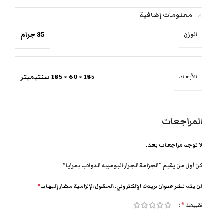
معلومات إضافية
35 جرام
الوزن
185 × 60 × 185 سنتيميتر
الأبعاد
المراجعات
لا توجد مراجعات بعد.
كن أول من يقيم “الجزامة الجرار البومبيه الدولاب بمرايا”
لن يتم نشر عنوان بريدك الإلكتروني.
الحقول الإلزامية مشار إليها بـ
*
تقييمك
*