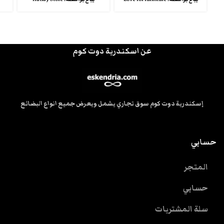
عن اسكندرية دوت كوم
إسكندرية دوت كوم سوق تجاري يشمل ويعرض جميع انواع البضائع
حسابي
المتجر
حسابي
سلة المشتريات