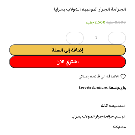
الجزامة الجرار البومبيه الدولاب بمرايا
3.300
جنيه
2.500
جنيه
إضافة إلى السلة
اشتري الان
الاضافة الي قائمة رغباتي
يباع بواسطة:
Love for furniture
التصنيف:
اثاث
الوسم:
جزامة جرار الدولاب بمرايا
مشاركة: