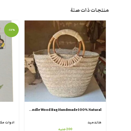
منتجات ذات صلة
-11%
Women’s Round Handle Wood Bag Handmade100% Natural
هاندميد
ادوات مك
200
جنيه