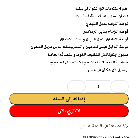
اهم 4 منتجات لازم تكون فى بيتك
عشان تسهل عليك تنظيف البيت
فوطه التراب بديل البليدج
فوطة الزجاج بديل الجلانس
فوطة الاطباق بديل البريل و سائل الاطباق
فوطة الدابل فيس للدهون والمفروشات بديل مزيل الدهون
صابون ايكوتاتش لتنظيف الفوط و للنضافة العامة
صلاحية الفوط 3 سنوات مع الاستعمال الصحيح
توصيل لاى مكان فى مصر
إضافة إلى السلة
اشتري الان
الاضافة الي قائمة رغباتي
يباع بواسطة:
منتجات ECOWAY