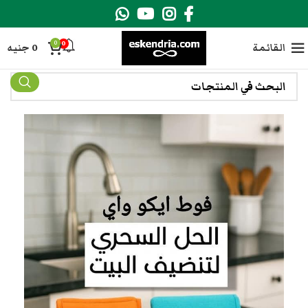
0
0
القائمة
0
جنيه