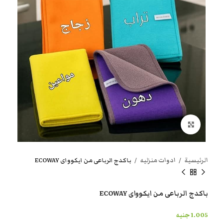
انقر هنا لتكبير الصورة
الرئيسية
ادوات منزليه
باكدج الرباعى من ايكوواى ECOWAY
باكدج الرباعى من ايكوواى ECOWAY
1.005
جنيه