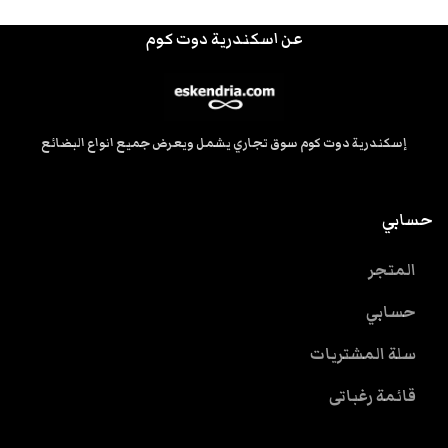
عن اسكندرية دوت كوم
إسكندرية دوت كوم سوق تجاري يشمل ويعرض جميع انواع البضائع
حسابي
المتجر
حسابي
سلة المشتريات
قائمة رغباتى