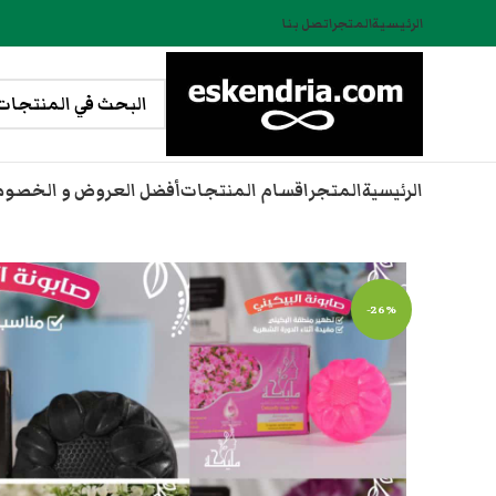
الرئيسية
المتجر
اتصل بنا
الرئيسية
المتجر
اقسام المنتجات
أفضل العروض و الخصو
-26%