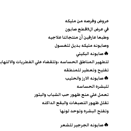
عروض وفرصه من مليكه
في عرض ال3قطع صابون
وطبعا عارفين أن منتجاتنا علاجيه
وصابونه مليكه بديل للغسول
🔥صابونه البكيني
لتطهير المناطق الحساسه ،وللقضاء علي الفطريات والالتهاب
تفتيح وتعطير للمنطقه
🔥صابونه الارز والحليب
للبشره الحساسه
تعمل علي منع ظهور حب الشباب والبثور
تقلل ظهور التصبغات والبقع الداكنه
وتفتح البشره وتوحد لونها
🔥صابونه الجرجير للشعر