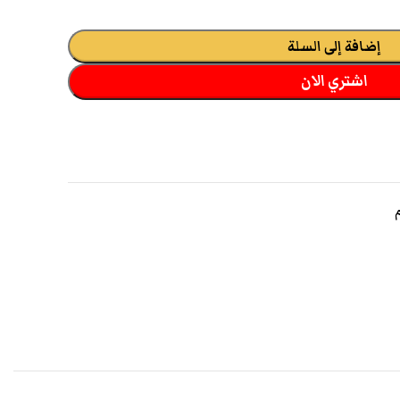
إضافة إلى السلة
اشتري الان