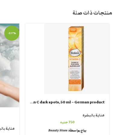
منتجات ذات صلة
-27%
Balea Face cream vitamin C dark spots, 50 ml – German product
عناية بالبشره
750
جنيه
عناية بال
يباع بواسطة:
Beauty Store