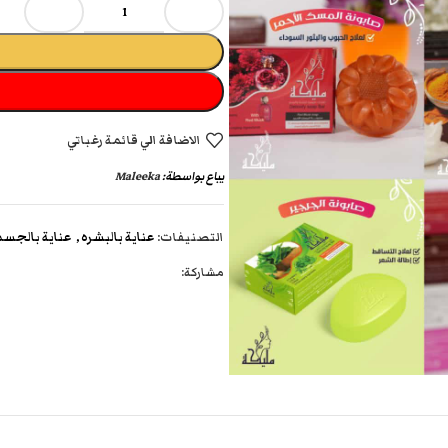
الاضافة الي قائمة رغباتي
يباع بواسطة:
Maleeka
التصنيفات:
عناية بالبشره
,
عناية بالجسم
مشاركة: