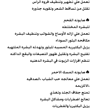
تعمل علي تطهير وتنظيف فروه الراس
تقلل من تساقط الشعر وتقويه جذوره
🔥صابونه الفحم
للبشره المختلطه
تعمل علي ازاله الأوساخ والشوائب وتنظيف البشره
مكافحه البثور السوداء
يزيل البكتيريه المسببه للبثور وتهدئه البشره الملتهبه
تفتيح البشره وتقليل ظهور التصبغات والبقع الداكنه
تنظم افرازات الزيوت في البشره الدهنيه
🔥صابونه المسك الاحمر
تعمل علي معالجه حب الشباب ،الصدفيه
،الاكزيمه
تمنع جفاف الجلد وتغذي
تعالج اضطرابات ومشاكل البشره
يزيل البكتيريا والفطريات