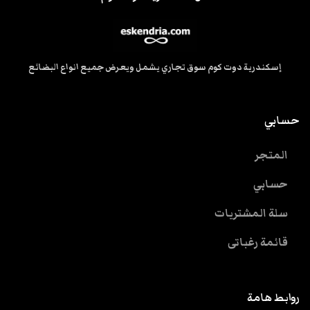
إسكندرية دوت كوم سوق تجاري يشمل ويعرض جميع انواع البضائع
حسابي
المتجر
حسابي
سلة المشتريات
قائمة رغباتى
روابط هامة