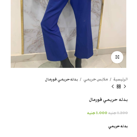
انقر هنا لتكبير الصورة
الرئيسية
ملابس حريمي
بدله حريمي فورمال
بدله حريمي فورمال
1.200
جنيه
1.000
جنيه
بدله حريمي