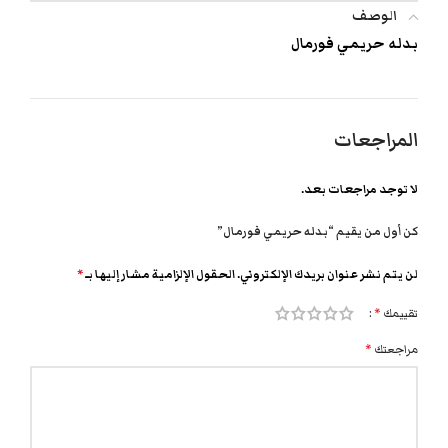
الوصف
بدله حريمي فورمال
المراجعات
لا توجد مراجعات بعد.
كن أول من يقيم “بدله حريمي فورمال”
لن يتم نشر عنوان بريدك الإلكتروني.
الحقول الإلزامية مشار إليها بـ
*
تقييمك
*
مراجعتك
*