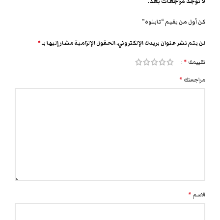
لا توجد مراجعات بعد.
كن أول من يقيم “تابلوه”
لن يتم نشر عنوان بريدك الإلكتروني.
الحقول الإلزامية مشار إليها بـ
*
تقييمك
*
مراجعتك
*
الاسم
*