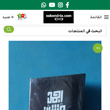
0
0
القائمة
0
جنيه
-25%