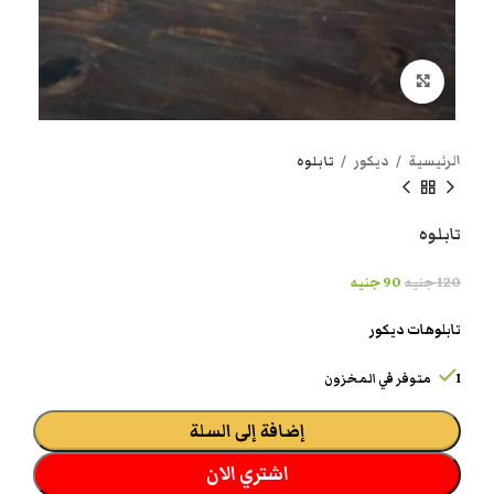
انقر هنا لتكبير الصورة
الرئيسية
ديكور
تابلوه
تابلوه
120
جنيه
90
جنيه
تابلوهات ديكور
1 متوفر في المخزون
إضافة إلى السلة
اشتري الان