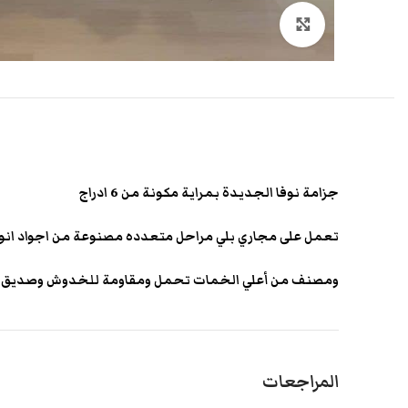
انقر هنا لتكبير الصورة
جزامة نوفا الجديدة بمراية مكونة من 6 ادراج
تعمل على مجاري بلي مراحل متعدده مصنوعة من اجواد انوا
ومصنف من أعلي الخمات تحمل ومقاومة للخدوش وصديق ل
المراجعات