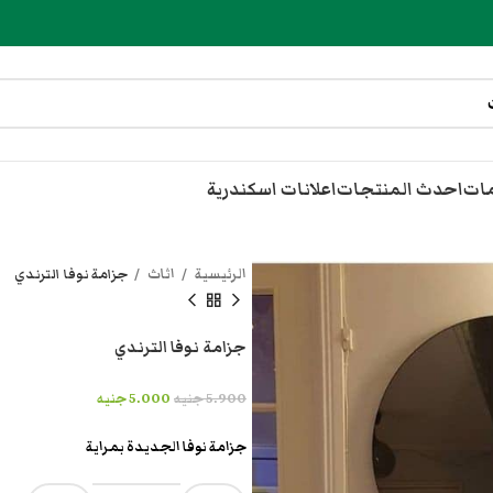
مات
احدث المنتجات
اعلانات اسكندرية
الرئيسية
اثاث
جزامة نوفا الترندي
جزامة نوفا الترندي
5.900
جنيه
5.000
جنيه
جزامة نوفا الجديدة بمراية