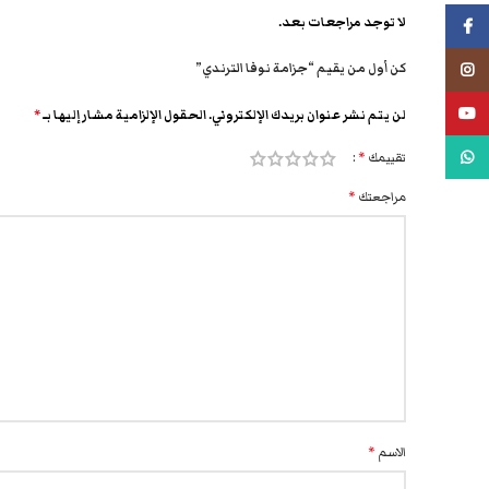
لا توجد مراجعات بعد.
فيسبوك
كن أول من يقيم “جزامة نوفا الترندي”
انستجرام
يوتيوب
لن يتم نشر عنوان بريدك الإلكتروني.
الحقول الإلزامية مشار إليها بـ
*
واتس اب
تقييمك
*
مراجعتك
*
الاسم
*