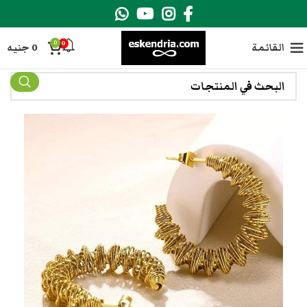
0
0
القائمة
0
جنيه