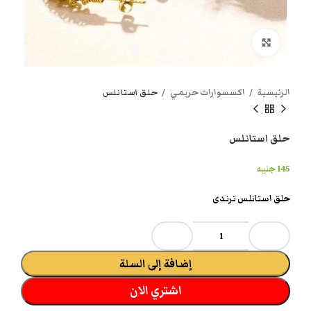
انقر هنا لتكبير الصورة
الرئيسية
اكسسوارات حريمي
حلق استانلس
حلق استانلس
145
جنيه
حلق استانلس ترندى
إضافة إلى السلة
اشتري الان