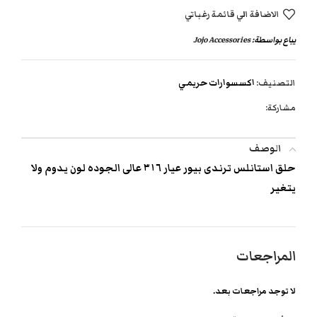
الاضافة الي قائمة رغباتي
يباع بواسطة:
Jojo Accessories
التصنيف:
اكسسوارات حريمي
مشاركة:
الوصف
حلق استانلس ترندى بيور عيار ٣١٦ عالى الجوده لون يدوم ولا
يتغير
المراجعات
لا توجد مراجعات بعد.