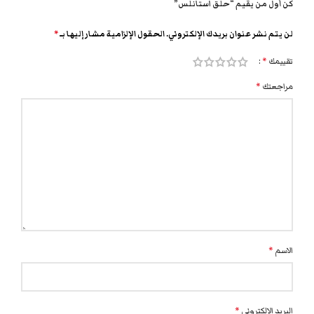
كن أول من يقيم “حلق استانلس”
لن يتم نشر عنوان بريدك الإلكتروني.
الحقول الإلزامية مشار إليها بـ
*
تقييمك
*
مراجعتك
*
الاسم
*
البريد الإلكتروني
*