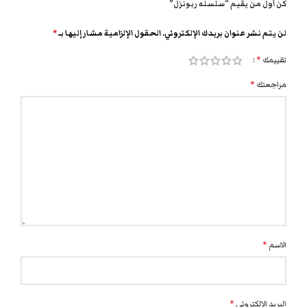
كن أول من يقيم “سلسله ربونزل”
لن يتم نشر عنوان بريدك الإلكتروني.
الحقول الإلزامية مشار إليها بـ
*
تقييمك
*
مراجعتك
*
الاسم
*
البريد الإلكتروني
*