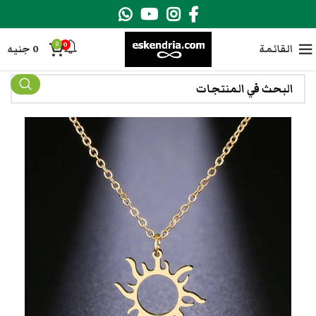
0
0
القائمة
0
جنيه