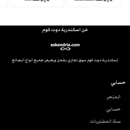
عن اسكندرية دوت كوم
إسكندرية دوت كوم سوق تجاري يشمل ويعرض جميع انواع البضائع
حسابي
المتجر
حسابي
سلة المشتريات