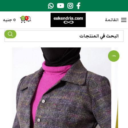
0
0
القائمة
0
جنيه
-8%