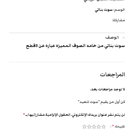
الوسم:
سوت بناتي
مشاركة:
الوصف
سوت بناتي من خامه الصوف المميزه عباره عن 3قطع
المراجعات
لا توجد مراجعات بعد.
كن أول من يقيم “سوت للعيد”
لن يتم نشر عنوان بريدك الإلكتروني.
الحقول الإلزامية مشار إليها بـ
*
تقييمك
*