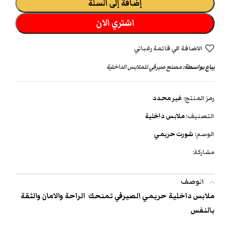
إضافة إلى السلة
اشتري الان
الاضافة الي قائمة رغباتي
يباع بواسطة:
مصنع صيرفي للملابس الداخلية
رمز المنتج:
غير محدد
التصنيف:
ملابس داخلية
الوسم:
شورت حريمي
مشاركة:
الوصف
ملابس داخلية حريمي الصيرفي تمنحك الراحة والامان والثقة
بالنفس