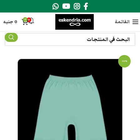
0
0
القائمة
0
جنيه
-10%