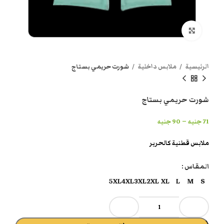
انقر هنا لتكبير الصورة
الرئيسية
ملابس داخلية
شورت حريمي بستاج
شورت حريمي بستاج
–
71
جنيه
90
جنيه
ملابس قطنية كالحرير
المقاس
5XL
4XL
3XL
2XL
XL
L
M
S