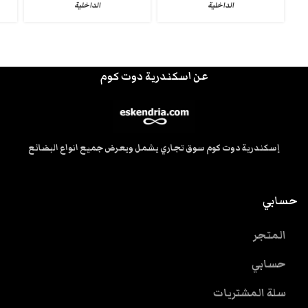
الداخلية
الداخلية
عن اسكندرية دوت كوم
إسكندرية دوت كوم سوق تجاري يشمل ويعرض جميع انواع البضائع
حسابي
المتجر
حسابي
سلة المشتريات