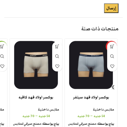
منتجات ذات صلة
مميزة
-11%
بوكسر اولاد فهد سيلفر
بوكسر اولاد فهد كافيه
ملابس داخلية
ملابس داخلية
ملا
–
–
54
جنيه
70
جنيه
54
جنيه
70
جنيه
يباع بواسطة:
مصنع صيرفي للملابس
يباع بواسطة:
مصنع صيرفي للملابس
يبا