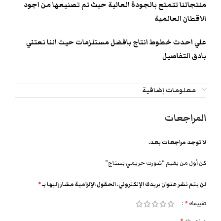
منتجاتنا تتمتع بالجودة العالية حيث تم تصنيعها من اجود
الاقطان العالمية
علي احدث خطوط انتاج بافضل مستلزمات حيث اننا نعتني
بادق التفاصيل
معلومات إضافية
المراجعات
لا توجد مراجعات بعد.
كن أول من يقيم “شورت حريمي بستاج”
لن يتم نشر عنوان بريدك الإلكتروني.
الحقول الإلزامية مشار إليها بـ
*
تقييمك
*