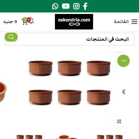
0
0
القائمة
0
جنيه
-50%
انقر هنا لتكبير الصورة