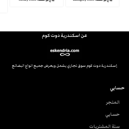
عن اسكندرية دوت كوم
إسكندرية دوت كوم سوق تجاري يشمل ويعرض جميع انواع البضائع
حسابي
المتجر
حسابي
سلة المشتريات