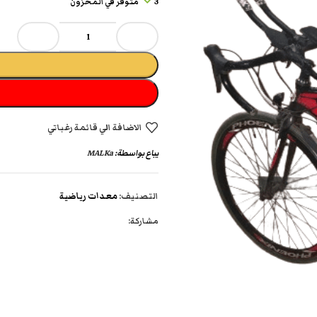
3 متوفر في المخزون
الاضافة الي قائمة رغباتي
يباع بواسطة:
MALKa
التصنيف:
معدات رياضية
مشاركة: