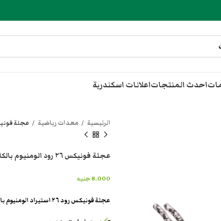
مات
احدث المنتجات
اعلانات اسكندرية
الرئيسية
معدات رياضية
عجلة فونيكس ٢٦ رود الومنيوم بالك
عجلة فونيكس ٢٦ رود الومنيوم بالكامل كسر زيرو
8.000
جنيه
عجلة فونيكس رود ٢٦ استيراد الومنيوم بالكامل كسر زيرو