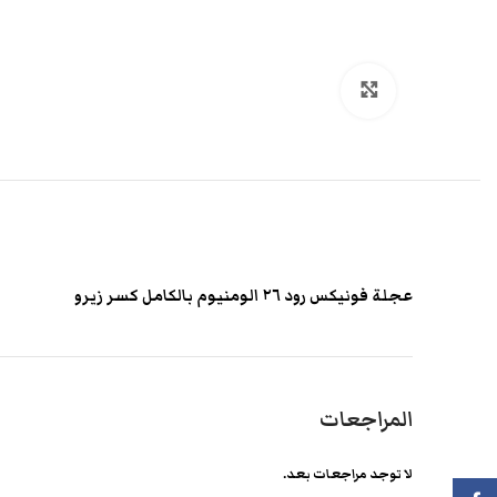
انقر هنا لتكبير الصورة
عجلة فونيكس رود ٢٦ الومنيوم بالكامل كسر زيرو
المراجعات
لا توجد مراجعات بعد.