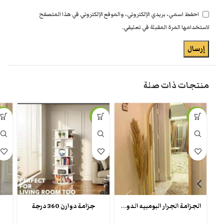
احفظ اسمي، بريدي الإلكتروني، والموقع الإلكتروني في هذا المتصفح
لاستخدامها المرة المقبلة في تعليقي.
منتجات ذات صلة
-15%
-17%
-24%
الجزامة الجرار البومبيه الدولاب بمرايا
جزامة دوارن 360 درجة