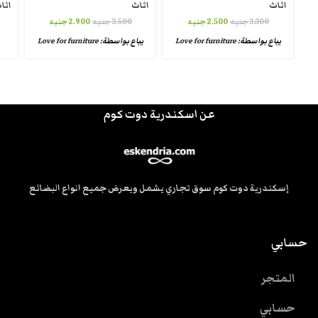
اثاث
اثاث
اثا
3.300
جنيه
2.500
جنيه
3.500
جنيه
2.900
جنيه
يباع بواسطة:
Love for furniture
يباع بواسطة:
Love for furniture
عن اسكندرية دوت كوم
إسكندرية دوت كوم سوق تجاري يشمل ويعرض جميع انواع البضائع
حسابي
المتجر
حسابي