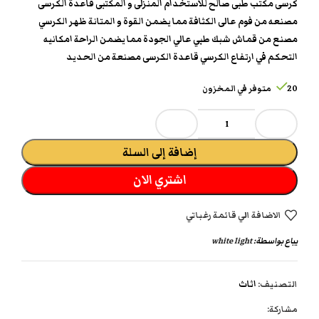
كرسى مكتب طبى صالح للاستخدام المنزلى و المكتبى قاعدة الكرسى
مصنعه من فوم عالى الكثافة مما يضمن القوة و المتانة ظهر الكرسي
مصنع من قماش شبك طبي عالي الجودة مما يضمن الراحة امكانيه
التحكم في ارتفاع الكرسي قاعدة الكرسى مصنعة من الحديد
20 متوفر في المخزون
إضافة إلى السلة
اشتري الان
الاضافة الي قائمة رغباتي
يباع بواسطة:
white light
التصنيف:
اثاث
مشاركة: