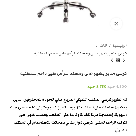
انقر هنا لتكبير الصورة
الرئيسية
اثاث
كرسى مدير بضهر عالى ومسند للرأس طبى داعم للقطنيه
كرسى مدير بضهر عالى ومسند للرأس طبى داعم للقطنيه
4.500
جنيه
3.750
جنيه
تم تطوير كرسي المكتب الشبكي المريح عالي الجودة للمحترفين الذين
يقضون ساعات على المكتب كل يوم. يتميز بنسيج شبكي A1 مسامي جيد
التهوية، إسفنجة مرنة للغاية وثابتة على المقعد ومسند ظهر أعلى
لتوفير الراحة المثلى. كرسي دوار مثالي بعجلات للاستخدام في المكتب
المنزلي.