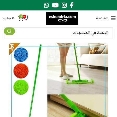
0
0
القائمة
0
جنيه