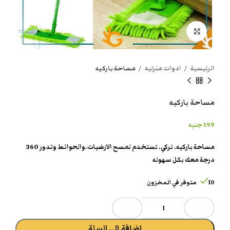
انقر هنا لتكبير الصورة
الرئيسية
ادوات منزليه
مساحة باركيه
مساحة باركيه
199
جنيه
مساحة باركيه. تركي. تستخدم لمسح الارضيات.والحوائط وتدور 360
درجة معك بكل سهوله
10 متوفر في المخزون
إضافة إلى السلة