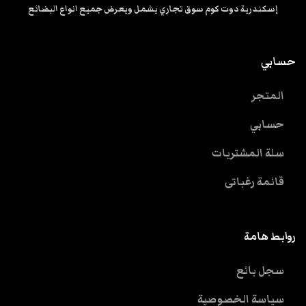
إسكندرية دوت كوم سوق تجاري يشمل ويعرض جميع انواع البضائع
حسابي
المتجر
حسابي
سلة المشتريات
قائمة رغباتى
روابط هامة
سجل بائع
سياسة الخصوصية