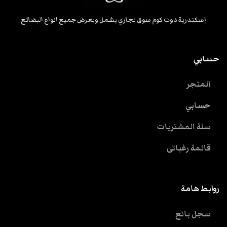
إسكندرية دوت كوم سوق تجاري يشمل ويعرض جميع انواع البضائع
حسابي
المتجر
حسابي
سلة المشتريات
قائمة رغباتى
روابط هامة
سجل بائع