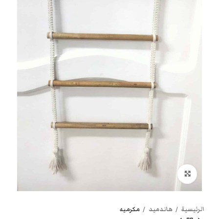
انقر هنا لتكبير الصورة
الرئيسية
هاندميد
مكرميه