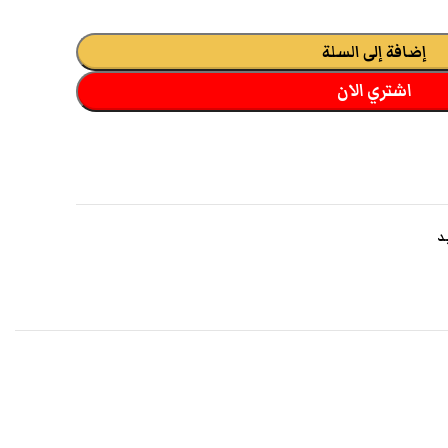
إضافة إلى السلة
اشتري الان
د