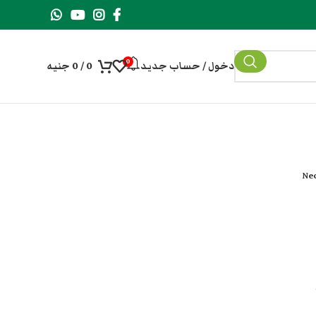
0
دخول / حساب جديد
0
/
0
جنيه
Ne