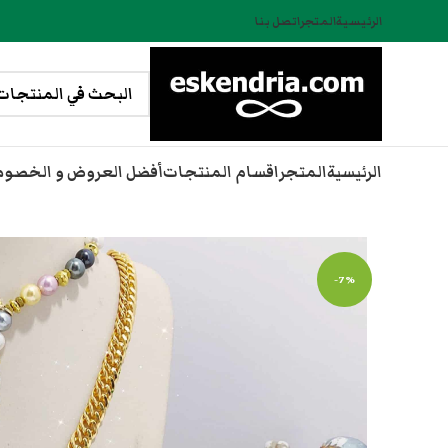
الرئيسية
المتجر
اتصل بنا
الرئيسية
المتجر
اقسام المنتجات
أفضل العروض و الخصو
-7%