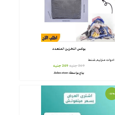
بوكس التخزين المتعدد
ادوات منزليه
,
شنط
269
جنيه
249
جنيه
يباع بواسطة:
Zahra store
-11%