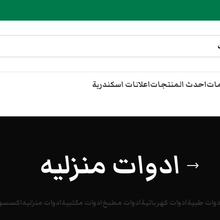
مات
احدث المنتجات
اعلانات اسكندرية
ادوات منزليه
دوات طبية
ادوات كهربائية
ادوات مطبخ
ادوات مكتبية
ادوات منزليه
اكسسوا