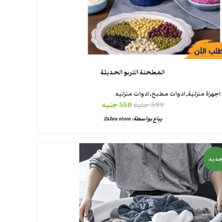
المطحنة التربو الحديثة
اجهزة منزلية
,
ادوات مطبخ
,
ادوات منزليه
599
جنيه
550
جنيه
يباع بواسطة:
Zahra store
ديد