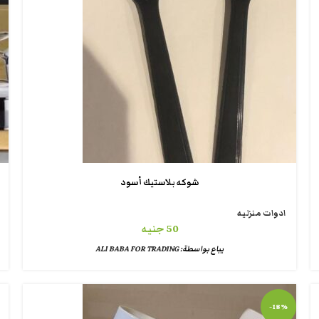
شوكه بلاستيك أسود
ادوات منزليه
50
جنيه
يباع بواسطة:
ALI BABA FOR TRADING
-18%