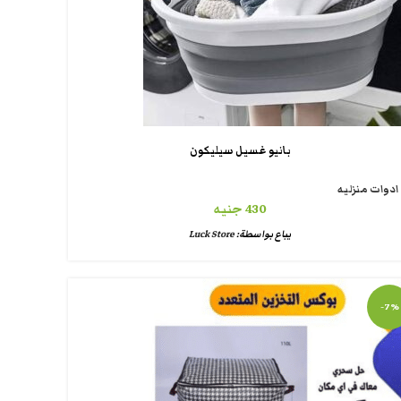
بانيو غسيل سيليكون
ادوات منزليه
430
جنيه
يباع بواسطة:
Luck Store
-7%