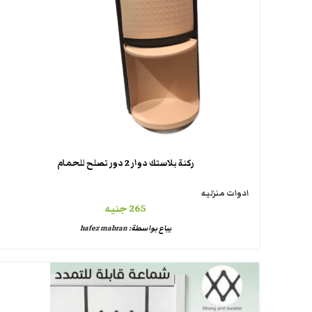
ركنة بلاستك دوار 2 دور تصلح للحمام
ادوات منزليه
265
جنيه
يباع بواسطة:
hafez mahran