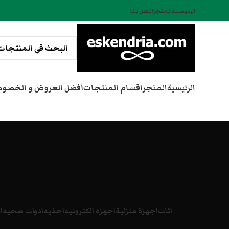
الرئيسية
المتجر
اتصل بنا
الرئيسية
المتجر
اقسام المنتجات
أفضل العروض و الخصو
اثاث
اجهزة منزلية
اجهزه الكترونيه
احذيه
ادوات صحيه
ا